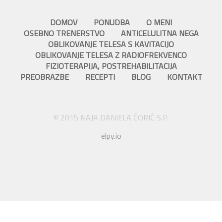
DOMOV
PONUDBA
O MENI
OSEBNO TRENERSTVO
ANTICELULITNA NEGA
OBLIKOVANJE TELESA S KAVITACIJO
OBLIKOVANJE TELESA Z RADIOFREKVENCO
FIZIOTERAPIJA, POSTREHABILITACIJA
PREOBRAZBE
RECEPTI
BLOG
KONTAKT
© 2015 NAJA DANIELA ĆORIĆ S.P.
elpy.io