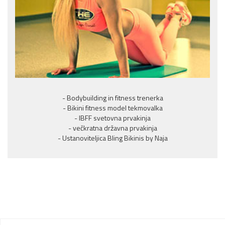
- Bodybuilding in fitness trenerka
- Bikini fitness model tekmovalka
- IBFF svetovna prvakinja
- večkratna državna prvakinja
- Ustanoviteljica Bling Bikinis by Naja