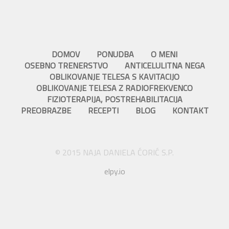
DOMOV
PONUDBA
O MENI
OSEBNO TRENERSTVO
ANTICELULITNA NEGA
OBLIKOVANJE TELESA S KAVITACIJO
OBLIKOVANJE TELESA Z RADIOFREKVENCO
FIZIOTERAPIJA, POSTREHABILITACIJA
PREOBRAZBE
RECEPTI
BLOG
KONTAKT
© 2015 NAJA DANIELA ĆORIĆ S.P.
elpy.io