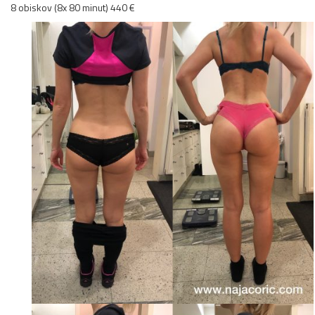
8 obiskov (8x 80 minut) 440 €